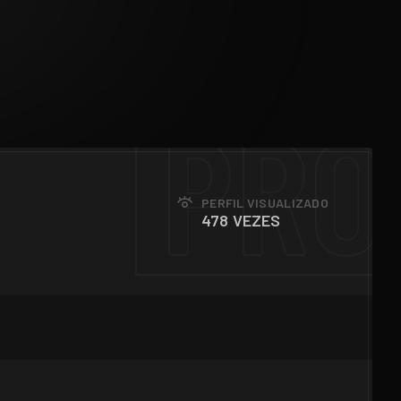
PRO
PERFIL VISUALIZADO
478 VEZES