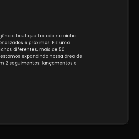
agência boutique focada no nicho
onalizados e próximos. Fiz uma
nichos diferentes, mais de 50
estamos expandindo nossa área de
com 2 seguimentos: lançamentos e