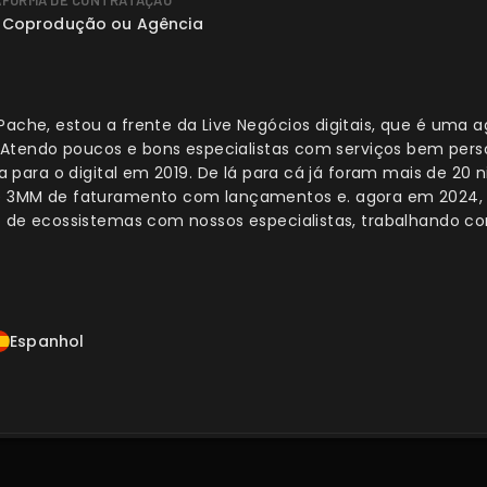
A
FORMA DE CONTRATAÇÃO
Coprodução ou Agência
che, estou a frente da Live Negócios digitais, que é uma 
. Atendo poucos e bons especialistas com serviços bem pers
a para o digital em 2019. De lá para cá já foram mais de 20 
e 3MM de faturamento com lançamentos e. agora em 2024, 
o de ecossistemas com nossos especialistas, trabalhando 
Espanhol