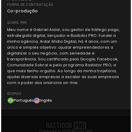
FORMA DE CONTRATAÇÃO
Co-produção
SOBRE MIM
Meu nome é Gabriel Aidar, sou gestor de tráfego pago,
estrategista digital, lançador e Bastidor PRO. Fundei a
minha agência, Aidar Mídia Digital, há 4 anos, com um
único e simples objetivo: ajudar empreendedores a
digitalizar o seu negócio, com seriedade e
transparência. Sou certificado pelo Google, Facebook,
Comunidade Sobral e pelo programa Bastidor PRO, a
que mais tenho orgulho. Ao longo da minha trajetória,
ajudei diversas empresas a escalar as suas empresas
com o poder dos anúncios on-line.
IDIOMAS
Português
Inglês
BASTIDOR
PRO
Copyright © 2026 Priscila Zillo.